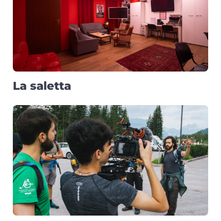
La saletta