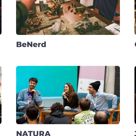
BeNerd
NATURA