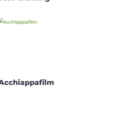
Acchiappafilm