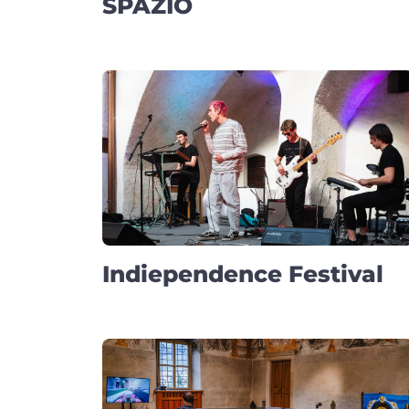
SPAZIO
Indiependence Festival