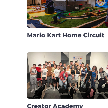
Mario Kart Home Circuit
Creator Academy