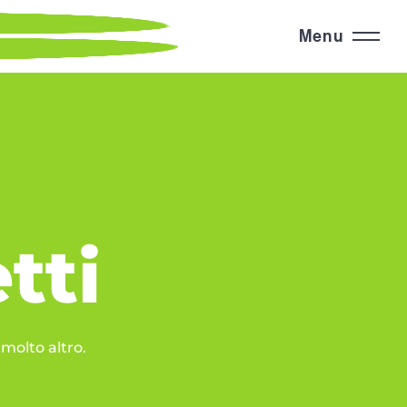
Menu
tti
 molto altro.