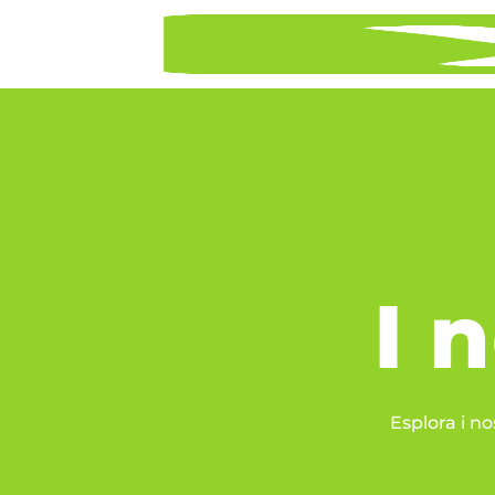
I 
Esplora i no