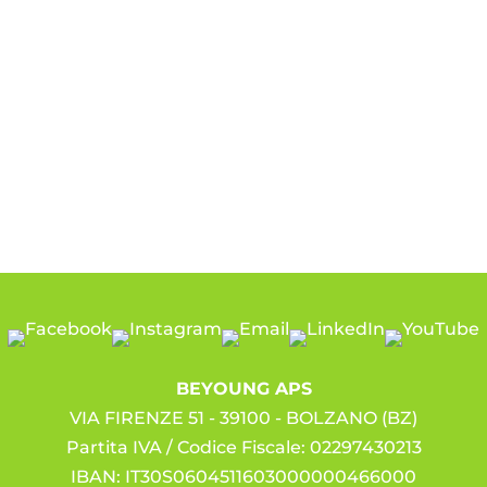
BEYOUNG APS
VIA FIRENZE 51 - 39100 - BOLZANO (BZ)
Partita IVA / Codice Fiscale: 02297430213
IBAN: IT30S0604511603000000466000